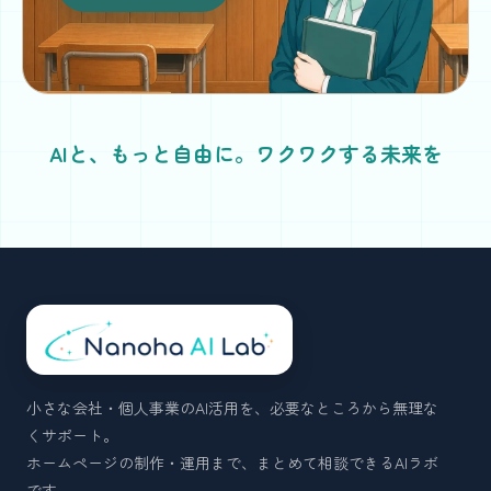
AIと、もっと自由に。ワクワクする未来を
小さな会社・個人事業のAI活用を、必要なところから無理な
くサポート。
ホームページの制作・運用まで、まとめて相談できるAIラボ
です。